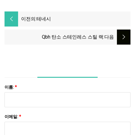
이전의:
테네시
Qbh 탄소 스테인레스 스틸 랙
:다음
이름:
*
이메일:
*