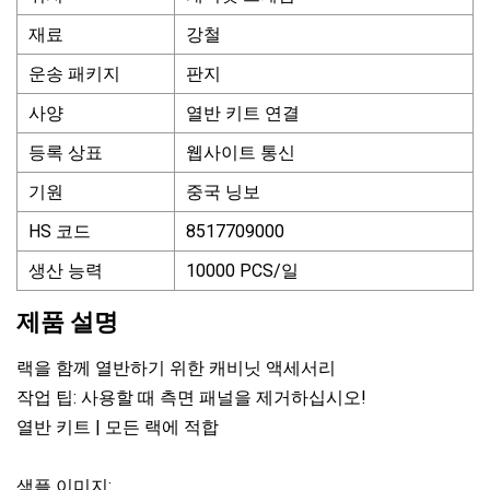
재료
강철
운송 패키지
판지
사양
열반 키트 연결
등록 상표
웹사이트 통신
기원
중국 닝보
HS 코드
8517709000
생산 능력
10000 PCS/일
제품 설명
랙을 함께 열반하기 위한 캐비닛 액세서리
작업 팁: 사용할 때 측면 패널을 제거하십시오!
열반 키트 | 모든 랙에 적합
샘플 이미지: