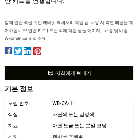
반 키트를 연결합니다.
함께 열반 랙을 위한 캐비닛 액세서리 작업 팁: 사용 시 측면 패널을 제
거하십시오! 열반 키트 | 모든 랙에 적합 샘플 이미지: =배송 및 배송 =
Webitelecomms 소요
저희에게 보내기
기본 정보
모델 번호.
WB-CA-11
색상
자연색 또는 검정색
치료
아연 도금 또는 분말 코팅
위치
캐비닛 프레임