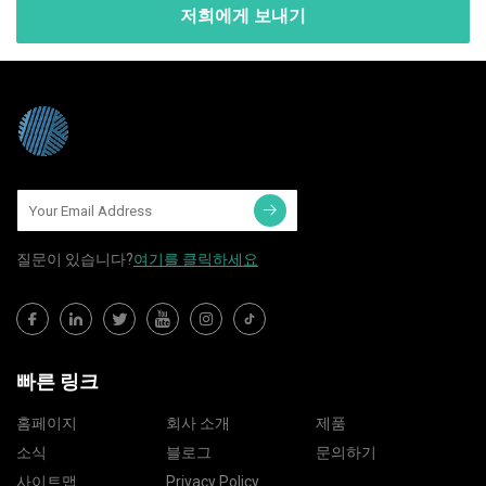
저희에게 보내기
질문이 있습니다?
여기를 클릭하세요
빠른 링크
홈페이지
회사 소개
제품
소식
블로그
문의하기
사이트맵
Privacy Policy