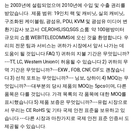
는 2003년에 설립되었으며 2010년에 수입 및 수출 권리를
받았습니다. .제품 범위: 19인치 랙 및 캐비닛, 실외 캐비닛,
구조화된 케이블링, 광섬유, PDU, KVM 및 광섬유 미디어 변
환기감사 보고서: CE,ROHS,ISO,SGS.쇼룸: 약 100평방미터
규모의 쇼룸.WEBITELECOMMS에 오신 것을 환영합니다. 우
리의 전문 팀과 서비스는 귀하가 시장에서 앞서 나가는 데
도움이 될 것입니다.FAQ:1) 귀하의 지불 기간은 무엇입니까?
---TT, LC, Western Union이 허용될 수 있습니다.2) 귀하의 무
역 기간은 무엇입니까?---EXW , FOB, CNF, CIF도 괜찮습니
다.3) 선적 포트는 무엇입니까?--- 닝보, 상하이.4) MOQ는 무
엇입니까?---대부분의 당사 제품의 MOQ는 5pcs이며, 다른
품목은 다를 것입니다. 가격 목록의 각 품목에 대한 MOQ를
표시했습니다.5) 제품 보증은 무엇입니까?---유럽 시장으로
서 우리는 CE RoHS 및 기타 국제 안전 표준을 보유하고 있
습니다.---다른 시장과 마찬가지로 국제 안전 표준 인증서 도
제공될 수 있습니다.